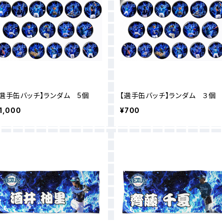
【選手缶バッチ】ランダム 5個
【選手缶バッチ】ランダム ３個
1,000
¥700