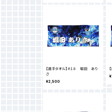
【選手タオル】＃１８ 堀田 あり
さ
¥
¥2,500