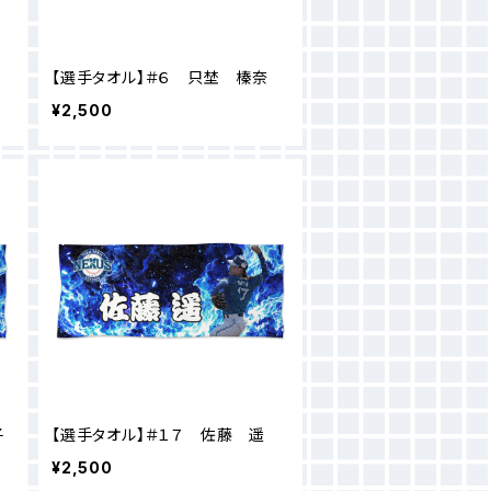
【選手タオル】＃６ 只埜 榛奈
¥2,500
子
【選手タオル】＃１７ 佐藤 遥
¥2,500