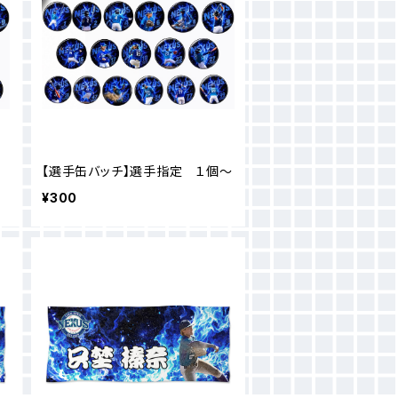
【選手缶バッチ】選手指定 １個〜
¥300