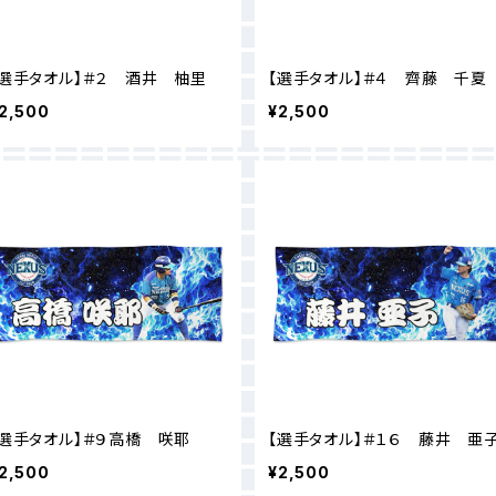
【選手タオル】＃２ 酒井 柚里
【選手タオル】＃４ 齊藤 千夏
2,500
¥2,500
【選手タオル】＃９高橋 咲耶
【選手タオル】＃１６ 藤井 亜
2,500
¥2,500