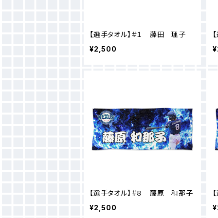
【選手タオル】＃１ 藤田 理子
¥2,500
¥
【選手タオル】＃８ 藤原 和那子
¥2,500
¥