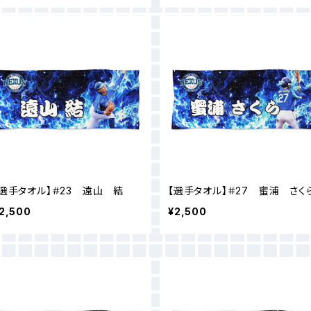
【選手タオル】＃23 遠山 結
【選手タオル】＃27 蜜浦 さく
2,500
¥2,500