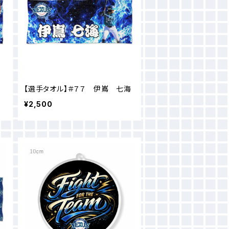
【選手タオル】＃７７ 伊嶌 七海
¥2,500