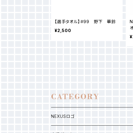
【選手タオル】＃99 野下 華鈴
¥2,500
¥
CATEGORY
NEXUSロゴ