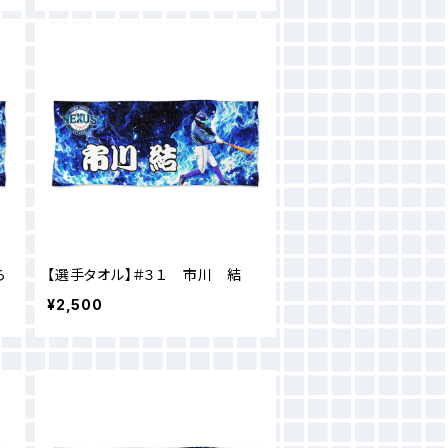
ら
【選手タオル】＃３１ 市川 結
¥2,500