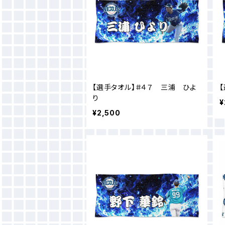
【選手タオル】＃４７ 三浦 ひよ
り
¥
¥2,500