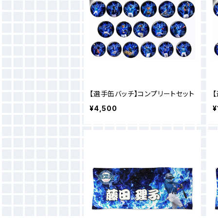
【選手缶バッチ】コンプリートセット
¥4,500
¥