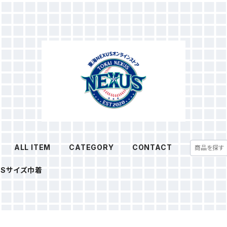
ALL ITEM
CATEGORY
CONTACT
Sサイズ巾着