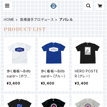
HOME
高橋選手プロデュース
アパレル
PRODUCT LIST
歩く看板〜Billb
歩く看板〜Billb
HERO POSTE
oard〜（ホワイ
oard〜（ブルー）
R（グレー）
ト）
¥3,400
¥3,400
¥3,400