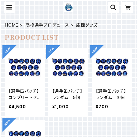
HOME
高橋選手プロデュース
応援グッズ
PRODUCT LIST
【選手缶バッチ】
【選手缶バッチ】
【選手缶バッチ】
コンプリートセッ
ランダム 5個
ランダム ３個
ト
¥4,500
¥1,000
¥700