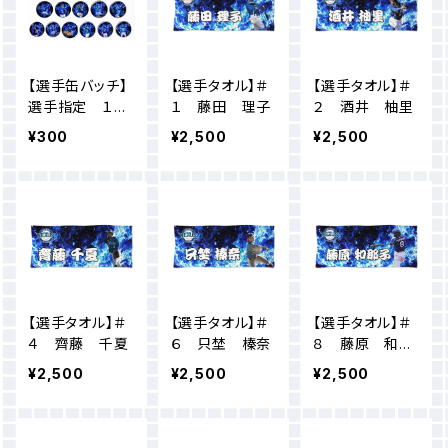
【選手缶バッチ】
【選手タオル】＃
【選手タオル】＃
選手指定 １
１ 藤田 理子
２ 酒井 柚里
個〜
¥300
¥2,500
¥2,500
【選手タオル】＃
【選手タオル】＃
【選手タオル】＃
４ 齊藤 千夏
６ 只埜 榛奈
８ 藤原 和那
子
¥2,500
¥2,500
¥2,500