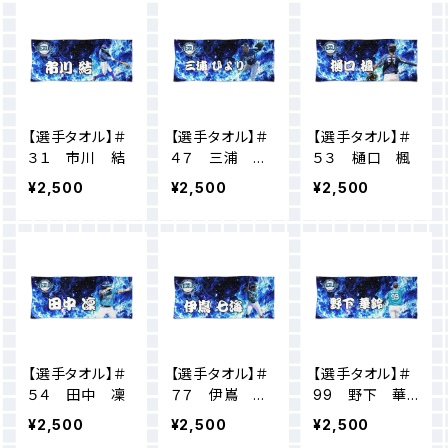
【選手タオル】＃
【選手タオル】＃
【選手タオル】＃
３１ 市川 結
４７ 三浦 ひ
５３ 樋口 楓
より
¥2,500
¥2,500
¥2,500
【選手タオル】＃
【選手タオル】＃
【選手タオル】＃
５４ 田中 凜
７７ 伊嶌 七
99 野下 華
海
鈴
¥2,500
¥2,500
¥2,500