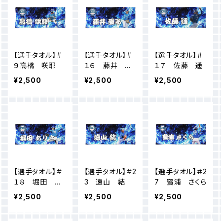
【選手タオル】＃
【選手タオル】＃
【選手タオル】＃
９高橋 咲耶
１６ 藤井 亜
１７ 佐藤 遥
子
¥2,500
¥2,500
¥2,500
【選手タオル】＃
【選手タオル】＃2
【選手タオル】＃2
１８ 堀田 あ
3 遠山 結
7 蜜浦 さくら
りさ
¥2,500
¥2,500
¥2,500