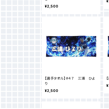
¥
¥2,500
【選手タオル】＃４７ 三浦 ひよ
り
¥
¥2,500