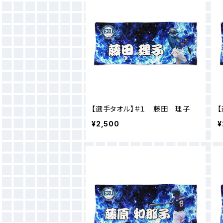
【選手タオル】＃１ 藤田 理子
¥2,500
¥