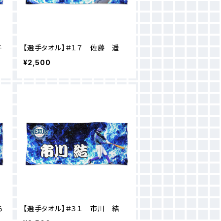
子
【選手タオル】＃１７ 佐藤 遥
¥2,500
ら
【選手タオル】＃３１ 市川 結