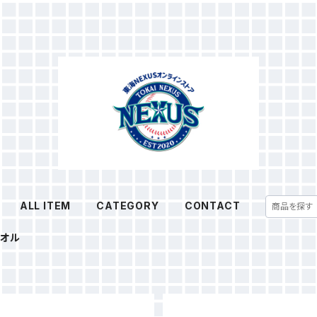
ALL ITEM
CATEGORY
CONTACT
タオル