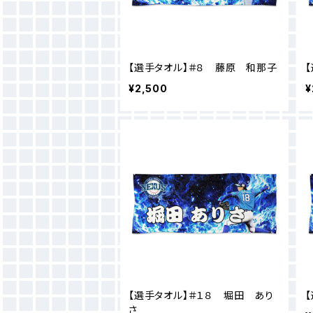
【選手タオル】＃８ 藤原 和那子
¥2,500
¥
【選手タオル】＃１８ 堀田 あり
さ