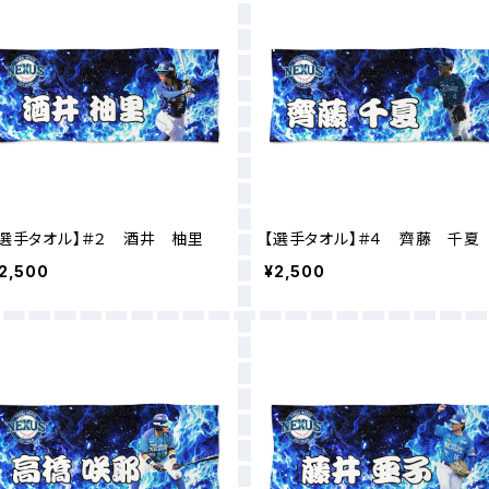
【選手タオル】＃２ 酒井 柚里
【選手タオル】＃４ 齊藤 千夏
2,500
¥2,500