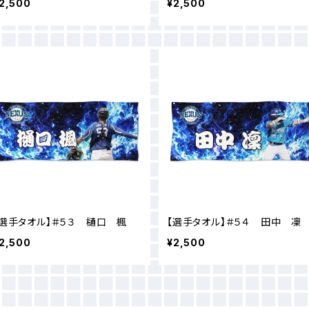
2,500
¥2,500
【選手タオル】＃５３ 樋口 楓
【選手タオル】＃５４ 田中 凜
2,500
¥2,500