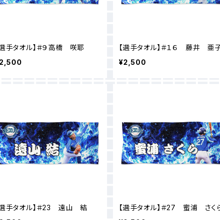
【選手タオル】＃９高橋 咲耶
【選手タオル】＃１６ 藤井 亜
2,500
¥2,500
【選手タオル】＃23 遠山 結
【選手タオル】＃27 蜜浦 さく