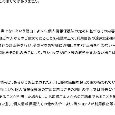
この限りではありません。
真実でないという理由によって、個人情報保護法の定めに基づきその内容
客様ご本人からのご請求であることを確認の上で、利用目的の達成に必要
内容の訂正等を行い、その旨をお客様に通知します（訂正等を行わない
報保護法その他の法令により、当ショップが訂正等の義務を負わない場合は
人情報が、あらかじめ公表された利用目的の範囲を超えて取り扱われて
由により、個人情報保護法の定めに基づきその利用の停止又は消去（以下
あることが判明した場合には、お客様ご本人からのご請求であることを
す。但し、個人情報保護法その他の法令により、当ショップが利用停止等