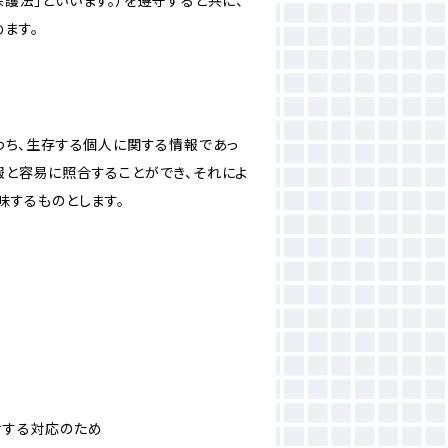
護法」といいます。）を遵守すると共に、
ます。
わち、生存する個人に関する情報であっ
報と容易に照合することができ、それによ
味するものとします。
対する対応のため