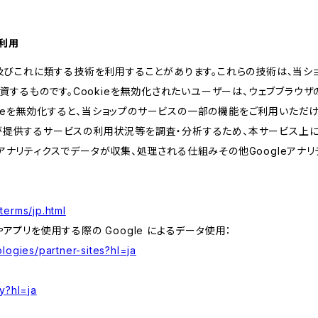
の利用
kie及びこれに類する技術を利用することがあります。これらの技術は、当
するものです。Cookieを無効化されたいユーザーは、ウェブブラウザの
kieを無効化すると、当ショップのサービスの一部の機能をご利用いただ
が提供するサービスの利用状況等を調査・分析するため、本サービス上に Goog
leアナリティクスでデータが収集、処理される仕組みその他Googleアナ
terms/jp.html
やアプリを使用する際の Google によるデータ使用：
logies/partner-sites?hl=ja
y?hl=ja