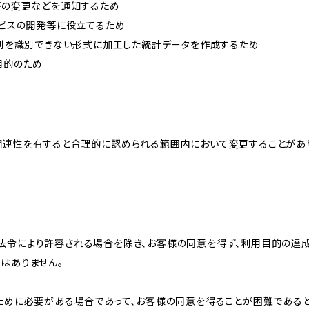
約等の変更などを通知するため
ービスの開発等に役立てるため
、個別を識別できない形式に加工した統計データを作成するため
目的のため
関連性を有すると合理的に認められる範囲内において変更することがあ
法令により許容される場合を除き、お客様の同意を得ず、利用目的の達
はありません。
のために必要がある場合であって、お客様の同意を得ることが困難である