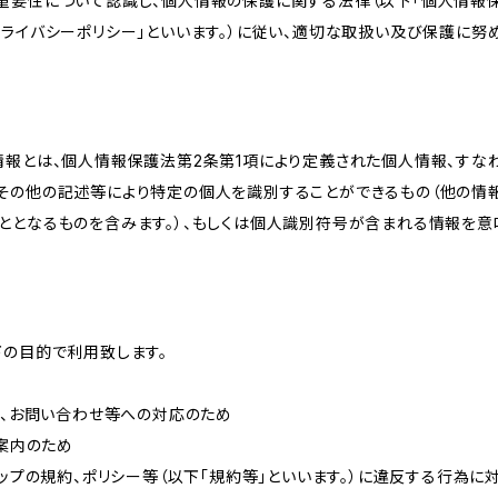
重要性について認識し、個人情報の保護に関する法律（以下「個人情報保
ライバシーポリシー」といいます。）に従い、適切な取扱い及び保護に努め
情報とは、個人情報保護法第2条第1項により定義された個人情報、すな
その他の記述等により特定の個人を識別することができるもの（他の情
ととなるものを含みます。）、もしくは個人識別符号が含まれる情報を意
下の目的で利用致します。
内、お問い合わせ等への対応のため
ご案内のため
ョップの規約、ポリシー等（以下「規約等」といいます。）に違反する行為に