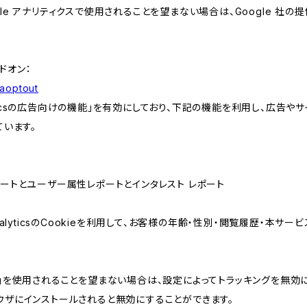
e アナリティクスで使用されることを望まない場合は、Google 社の提供
アドオン：
gaoptout
lyticsの広告向けの機能」を有効にしており、下記の機能を利用し、広告やサイト改
ています。
属性レポートとユーザー属性レポートとインタレスト レポート
AnalyticsのCookieを利用して、お客様の年齢・性別・閲覧履歴・本
けの機能」を使用されることを望まない場合は、設定によってトラッキングを無効
をブラウザにインストールされると無効にすることができます。