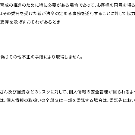
な育成の推進のために特に必要がある場合であって、お客様の同意を得
又はその委託を受けた者が法令の定める事務を遂行することに対して協
に支障を及ぼすおそれがあるとき
、偽りその他不正の手段により取得しません。
改ざん及び漏洩などのリスクに対して、個人情報の安全管理が図られるよ
プは、個人情報の取扱いの全部又は一部を委託する場合は、委託先にお