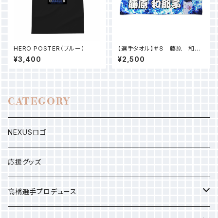
HERO POSTER（ブルー）
【選手タオル】＃８ 藤原 和那
子
¥3,400
¥2,500
CATEGORY
NEXUSロゴ
応援グッズ
高橋選手プロデュース