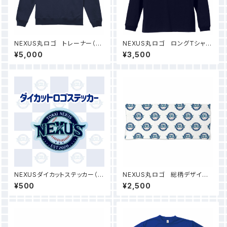
NEXUS丸ロゴ トレーナー（イ
NEXUS丸ロゴ ロングTシャツ
ンディゴ）
（ネイビー）
¥5,000
¥3,500
NEXUSダイカットステッカー（3
NEXUS丸ロゴ 総柄デザイン
枚）
タオル
¥500
¥2,500