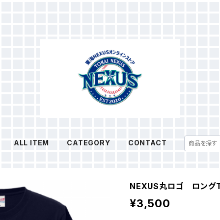
ALL ITEM
CATEGORY
CONTACT
NEXUS丸ロゴ ロング
¥3,500