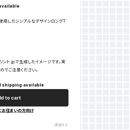
available
に使用したシンプルなデザインロングT
ント.jpで生成したイメージです。実
のでご注意ください。
l shipping available
d to cart
にお住まいの方向け
通報する