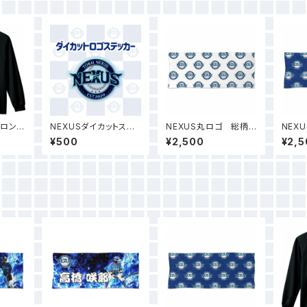
 ロング
NEXUSダイカットステ
NEXUS丸ロゴ 総柄デ
NEX
ブラッ
ッカー（3枚）
ザインタオル
ザイン
¥500
¥2,500
¥2,5