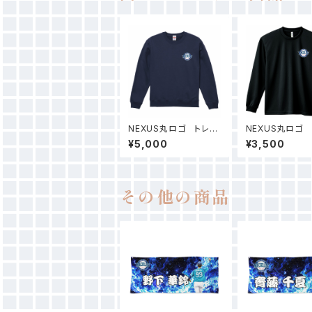
NEXUS丸ロゴ トレー
NEXUS丸ロゴ
ナー（インディゴ）
ドライTシャツ（
¥5,000
¥3,500
ク）
その他の商品