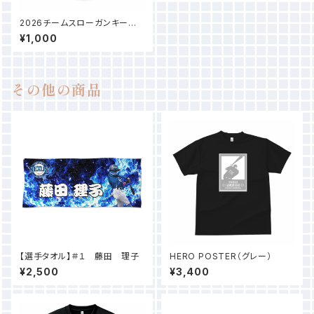
2026チームスローガンキーホ
ルダー
¥1,000
その他の商品
【選手タオル】＃１ 藤田 理子
HERO POSTER（グレー）
¥2,500
¥3,400