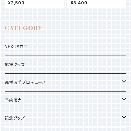
ら
ト）
¥2,500
¥3,400
CATEGORY
NEXUSロゴ
応援グッズ
高橋選手プロデュース
選手タオル
予約販売
応援グッズ
カレンダー
記念グッズ