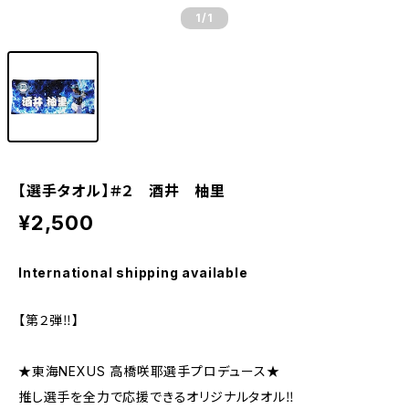
1
/1
【選手タオル】＃２ 酒井 柚里
¥2,500
International shipping available
【第２弾‼️】
★東海NEXUS 高橋咲耶選手プロデュース★
推し選手を全力で応援できるオリジナルタオル‼️